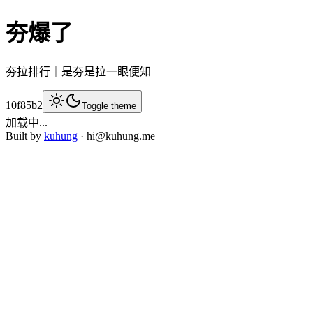
夯爆了
夯拉排行｜是夯是拉一眼便知
10f85b2
Toggle theme
加载中...
Built by
kuhung
· hi@kuhung.me